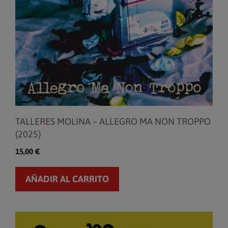
TALLERES MOLINA – ALLEGRO MA NON TROPPO
(2025)
15,00
€
AÑADIR AL CARRITO
Este