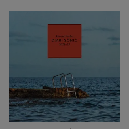
15,00 €
hasta
25,00 €