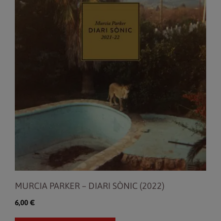
MURCIA PARKER – DIARI SÒNIC (2022)
6,00
€