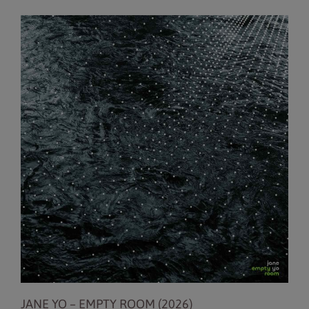
hasta
19,00 €
JANE YO – EMPTY ROOM (2026)