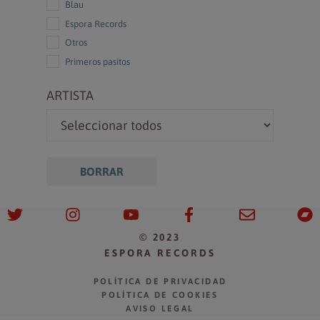
Blau
Espora Records
Otros
Primeros pasitos
ARTISTA
BORRAR
© 2023
ESPORA RECORDS
POLÍTICA DE PRIVACIDAD
POLÍTICA DE COOKIES
Artículo añadido al carrito.
FINALIZAR COMPRA
AVISO LEGAL
0 artículos -
0,00
€