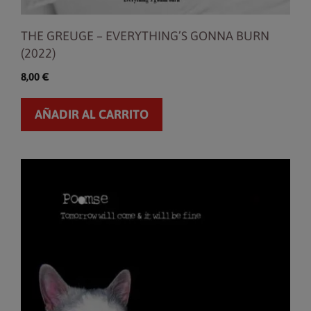
THE GREUGE – EVERYTHING’S GONNA BURN
(2022)
8,00
€
AÑADIR AL CARRITO